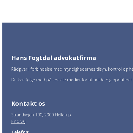
Hans Fogtdal advokatfirma
Rådgiver i forbindelse med myndighedernes tilsyn, kontrol og hå
Du kan følge med på sociale medier for at holde dig opdatere
Kontakt os
Strandvejen 100, 2900 Hellerup
Find vej
Telefon: