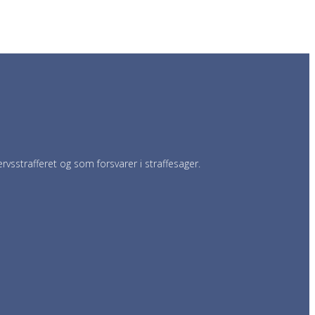
vsstrafferet og som forsvarer i straffesager.