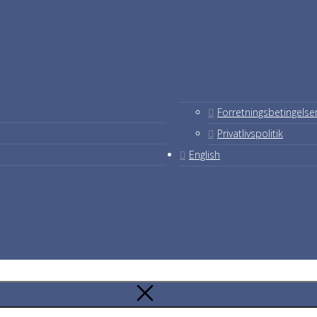
Forretningsbetingelse
Privatlivspolitik
English