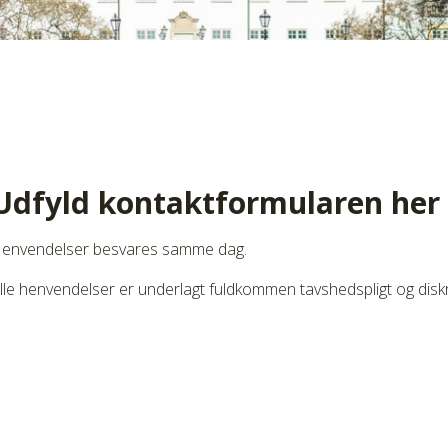
Udfyld kontaktformularen her
envendelser besvares samme dag.
lle henvendelser er underlagt fuldkommen tavshedspligt og diskr