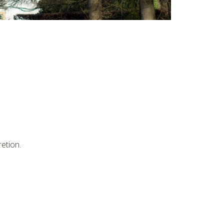
etion.