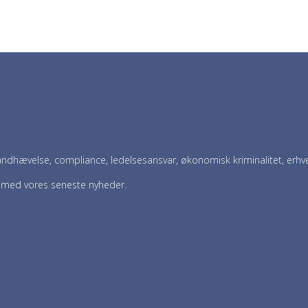
ndhævelse, compliance, ledelsesansvar, økonomisk kriminalitet, erhver
t med vores seneste nyheder.