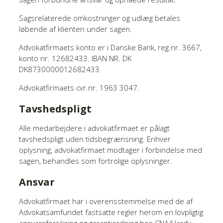
Sagsrelaterede omkostninger og udlæg betales
løbende af klienten under sagen.
Advokatfirmaets konto er i Danske Bank, reg.nr. 3667,
konto nr. 12682433. IBAN NR. DK
DK8730000012682433.
Advokatfirmaets cvr.nr. 1963 3047.
Tavshedspligt
Alle medarbejdere i advokatfirmaet er pålagt
tavshedspligt uden tidsbegrænsning. Enhver
oplysning, advokatfirmaet modtager i forbindelse med
sagen, behandles som fortrolige oplysninger.
Ansvar
Advokatfirmaet har i overensstemmelse med de af
Advokatsamfundet fastsatte regler herom en lovpligtig